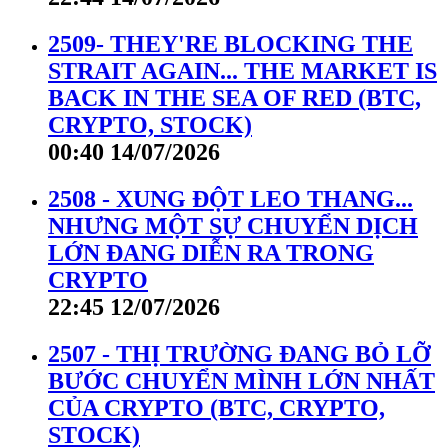
2509- THEY'RE BLOCKING THE
STRAIT AGAIN... THE MARKET IS
BACK IN THE SEA OF RED (BTC,
CRYPTO, STOCK)
00:40 14/07/2026
2508 - XUNG ĐỘT LEO THANG...
NHƯNG MỘT SỰ CHUYỂN DỊCH
LỚN ĐANG DIỄN RA TRONG
CRYPTO
22:45 12/07/2026
2507 - THỊ TRƯỜNG ĐANG BỎ LỠ
BƯỚC CHUYỂN MÌNH LỚN NHẤT
CỦA CRYPTO (BTC, CRYPTO,
STOCK)