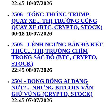
22:45 10/07/2026
2506 - TỔNG THỐNG TRUMP
QUAY XE... THỊ TRƯỜNG CŨNG
QUAY XE (BTC, CRYPTO, STOCK)
00:18 10/07/2026
2505 - LỆNH NGỪNG BẮN ĐÃ KẾT
THÚC... THỊ TRƯỜNG CHÌM
TRONG SẮC ĐỎ (BTC, CRYPTO,
STOCK)
22:45 08/07/2026
2504 - BONG BÓNG AI ĐANG
NỨT?... NHƯNG BITCOIN VẪN
GIỮ VỮNG (CRYPTO, STOCK)
22:45 07/07/2026