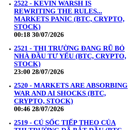
2522 - KEVIN WARSH IS
REWRITING THE RULES...
MARKETS PANIC (BTC, CRYPTO,
STOCK)
00:18 30/07/2026
2521 - THỊ TRƯỜNG ĐANG RŨ BỎ
NHÀ ĐẦU TƯ YẾU (BTC, CRYPTO,
STOCK)
23:00 28/07/2026
2520 - MARKETS ARE ABSORBING
WAR AND AI SHOCKS (BTC,
CRYPTO, STOCK)
00:46 28/07/2026
2519 - CÚ SỐC TIẾP THEO CỦA