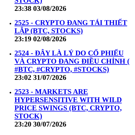
STOCK)
23:38 03/08/2026
2525 - CRYPTO ĐANG TÁI THIẾT
LẬP (BTC, STOCKS)
23:19 02/08/2026
2524 - ĐÂY LÀ LÝ DO CỔ PHIẾU
VÀ CRYPTO ĐANG ĐIỀU CHỈNH (
#BTC, #CRYPTO, #STOCKS)
23:02 31/07/2026
2523 - MARKETS ARE
HYPERSENSITIVE WITH WILD
PRICE SWINGS (BTC, CRYPTO,
STOCK)
23:20 30/07/2026