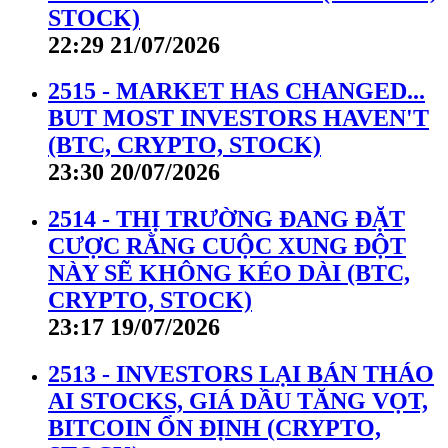
STOCK)
22:29 21/07/2026
2515 - MARKET HAS CHANGED...
BUT MOST INVESTORS HAVEN'T
(BTC, CRYPTO, STOCK)
23:30 20/07/2026
2514 - THỊ TRƯỜNG ĐANG ĐẶT
CƯỢC RẰNG CUỘC XUNG ĐỘT
NÀY SẼ KHÔNG KÉO DÀI (BTC,
CRYPTO, STOCK)
23:17 19/07/2026
2513 - INVESTORS LẠI BÁN THÁO
AI STOCKS, GIÁ DẦU TĂNG VỌT,
BITCOIN ỔN ĐỊNH (CRYPTO,