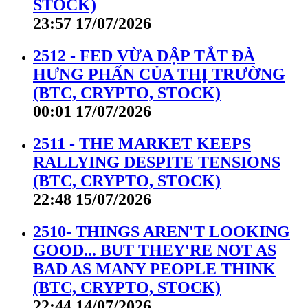
STOCK)
23:57 17/07/2026
2512 - FED VỪA DẬP TẮT ĐÀ
HƯNG PHẤN CỦA THỊ TRƯỜNG
(BTC, CRYPTO, STOCK)
00:01 17/07/2026
2511 - THE MARKET KEEPS
RALLYING DESPITE TENSIONS
(BTC, CRYPTO, STOCK)
22:48 15/07/2026
2510- THINGS AREN'T LOOKING
GOOD... BUT THEY'RE NOT AS
BAD AS MANY PEOPLE THINK
(BTC, CRYPTO, STOCK)
22:44 14/07/2026