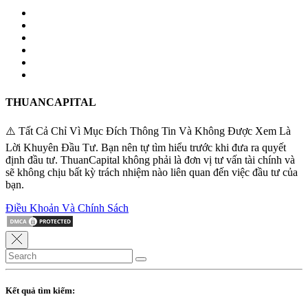
THUANCAPITAL
⚠️ Tất Cả Chỉ Vì Mục Đích Thông Tin Và Không Được Xem Là
Lời Khuyên Đầu Tư. Bạn nên tự tìm hiểu trước khi đưa ra quyết
định đầu tư. ThuanCapital không phải là đơn vị tư vấn tài chính và
sẽ không chịu bất kỳ trách nhiệm nào liên quan đến việc đầu tư của
bạn.
Điều Khoản Và Chính Sách
Kết quả tìm kiếm: