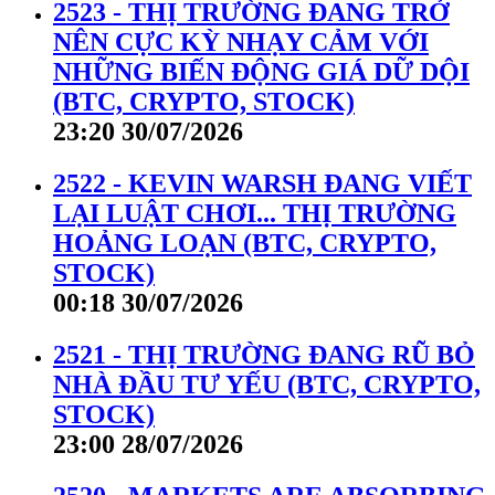
2523 - THỊ TRƯỜNG ĐANG TRỞ
NÊN CỰC KỲ NHẠY CẢM VỚI
NHỮNG BIẾN ĐỘNG GIÁ DỮ DỘI
(BTC, CRYPTO, STOCK)
23:20 30/07/2026
2522 - KEVIN WARSH ĐANG VIẾT
LẠI LUẬT CHƠI... THỊ TRƯỜNG
HOẢNG LOẠN (BTC, CRYPTO,
STOCK)
00:18 30/07/2026
2521 - THỊ TRƯỜNG ĐANG RŨ BỎ
NHÀ ĐẦU TƯ YẾU (BTC, CRYPTO,
STOCK)
23:00 28/07/2026