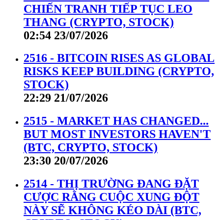
CHIẾN TRANH TIẾP TỤC LEO
THANG (CRYPTO, STOCK)
02:54 23/07/2026
2516 - BITCOIN RISES AS GLOBAL
RISKS KEEP BUILDING (CRYPTO,
STOCK)
22:29 21/07/2026
2515 - MARKET HAS CHANGED...
BUT MOST INVESTORS HAVEN'T
(BTC, CRYPTO, STOCK)
23:30 20/07/2026
2514 - THỊ TRƯỜNG ĐANG ĐẶT
CƯỢC RẰNG CUỘC XUNG ĐỘT
NÀY SẼ KHÔNG KÉO DÀI (BTC,