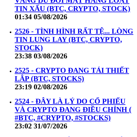
VÀNG DÙ ĐỐI MẶT HÀNG LOẠT
TIN XẤU (BTC, CRYPTO, STOCK)
01:34 05/08/2026
2526 - TÌNH HÌNH RẤT TỆ... LÒNG
TIN LUNG LAY (BTC, CRYPTO,
STOCK)
23:38 03/08/2026
2525 - CRYPTO ĐANG TÁI THIẾT
LẬP (BTC, STOCKS)
23:19 02/08/2026
2524 - ĐÂY LÀ LÝ DO CỔ PHIẾU
VÀ CRYPTO ĐANG ĐIỀU CHỈNH (
#BTC, #CRYPTO, #STOCKS)
23:02 31/07/2026