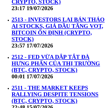
CRYPTO, STOCK)
23:17 19/07/2026
2513 - INVESTORS LẠI BÁN THÁO
AI STOCKS, GIÁ DẦU TĂNG VỌT,
BITCOIN ỔN ĐỊNH (CRYPTO,
STOCK)
23:57 17/07/2026
2512 - FED VỪA DẬP TẮT ĐÀ
HƯNG PHẤN CỦA THỊ TRƯỜNG
(BTC, CRYPTO, STOCK)
00:01 17/07/2026
2511 - THE MARKET KEEPS
RALLYING DESPITE TENSIONS
(BTC, CRYPTO, STOCK)
22:48 15/07/2026