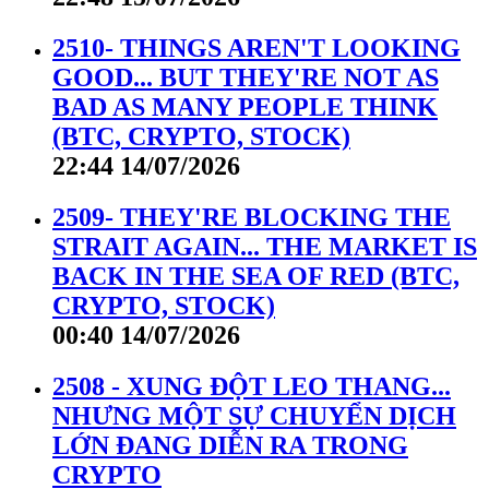
2510- THINGS AREN'T LOOKING
GOOD... BUT THEY'RE NOT AS
BAD AS MANY PEOPLE THINK
(BTC, CRYPTO, STOCK)
22:44 14/07/2026
2509- THEY'RE BLOCKING THE
STRAIT AGAIN... THE MARKET IS
BACK IN THE SEA OF RED (BTC,
CRYPTO, STOCK)
00:40 14/07/2026
2508 - XUNG ĐỘT LEO THANG...
NHƯNG MỘT SỰ CHUYỂN DỊCH
LỚN ĐANG DIỄN RA TRONG
CRYPTO