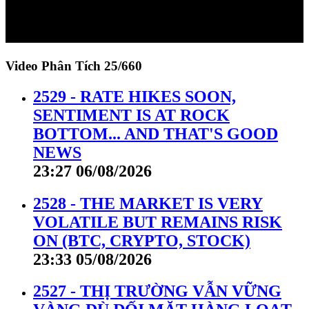
Video Phân Tích
25/660
2529 - RATE HIKES SOON,
SENTIMENT IS AT ROCK
BOTTOM... AND THAT'S GOOD
NEWS
23:27 06/08/2026
2528 - THE MARKET IS VERY
VOLATILE BUT REMAINS RISK
ON (BTC, CRYPTO, STOCK)
23:33 05/08/2026
2527 - THỊ TRƯỜNG VẪN VỮNG