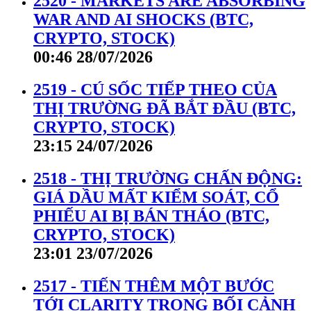
2520 - MARKETS ARE ABSORBING
WAR AND AI SHOCKS (BTC,
CRYPTO, STOCK)
00:46 28/07/2026
2519 - CÚ SỐC TIẾP THEO CỦA
THỊ TRƯỜNG ĐÃ BẮT ĐẦU (BTC,
CRYPTO, STOCK)
23:15 24/07/2026
2518 - THỊ TRƯỜNG CHẤN ĐỘNG:
GIÁ DẦU MẤT KIỂM SOÁT, CỔ
PHIẾU AI BỊ BÁN THÁO (BTC,
CRYPTO, STOCK)
23:01 23/07/2026
2517 - TIẾN THÊM MỘT BƯỚC
TỚI CLARITY TRONG BỐI CẢNH