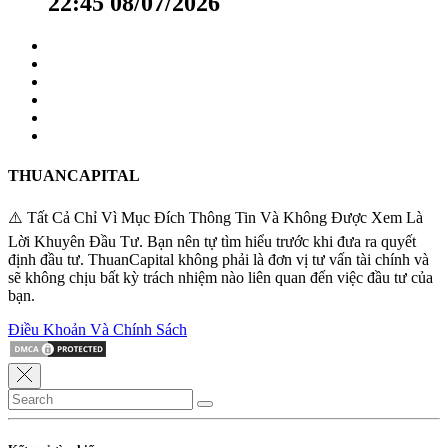
22:45 08/07/2026
THUANCAPITAL
⚠️ Tất Cả Chỉ Vì Mục Đích Thông Tin Và Không Được Xem Là
Lời Khuyên Đầu Tư. Bạn nên tự tìm hiểu trước khi đưa ra quyết
định đầu tư. ThuanCapital không phải là đơn vị tư vấn tài chính và
sẽ không chịu bất kỳ trách nhiệm nào liên quan đến việc đầu tư của
bạn.
Điều Khoản Và Chính Sách