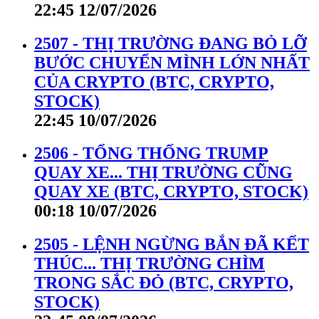
22:45 12/07/2026
2507 - THỊ TRƯỜNG ĐANG BỎ LỠ
BƯỚC CHUYỂN MÌNH LỚN NHẤT
CỦA CRYPTO (BTC, CRYPTO,
STOCK)
22:45 10/07/2026
2506 - TỔNG THỐNG TRUMP
QUAY XE... THỊ TRƯỜNG CŨNG
QUAY XE (BTC, CRYPTO, STOCK)
00:18 10/07/2026
2505 - LỆNH NGỪNG BẮN ĐÃ KẾT
THÚC... THỊ TRƯỜNG CHÌM
TRONG SẮC ĐỎ (BTC, CRYPTO,
STOCK)