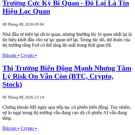
Trường Cực Kỳ Bi Quan - Đó Lại Là Tín
Hiệu Lạc Quan
08 Tháng 08, 2026 09:04
Nhà đầu tư hiện tại rất bi quan, nhưng thường lúc bi quan nhất lại là
tín hiệu khởi đầu cho sự lạc quan trở lại. Trong lúc đó, dự đoán của
thị trường rằng Fed có thể tăng lãi suất trong thời gian tới.
Bitcoin
•
Crypto
•
Thị Trường Biến Động Mạnh Nhưng Tâm
Lý Risk On Vẫn Còn (BTC, Crypto,
Stock)
06 Tháng 08, 2026 23:14
Chứng khoán Mỹ ngày qua tiếp tục có phiên biến động. Tuy nhiên,
sự lo ngại trong thị trường vẫn đang cao dù cổ phiếu AI vẫn đang
tăng.
Bitcoin
•
Crypto
•