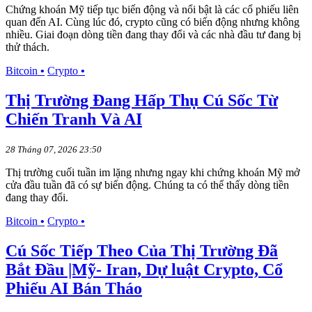
Chứng khoán Mỹ tiếp tục biến động và nổi bật là các cổ phiếu liên
quan đến AI. Cùng lúc đó, crypto cũng có biến động nhưng không
nhiều. Giai đoạn dòng tiền đang thay đổi và các nhà đầu tư đang bị
thử thách.
Bitcoin
•
Crypto
•
Thị Trường Đang Hấp Thụ Cú Sốc Từ
Chiến Tranh Và AI
28 Tháng 07, 2026 23:50
Thị trường cuối tuần im lặng nhưng ngay khi chứng khoán Mỹ mở
cửa đầu tuần đã có sự biến động. Chúng ta có thể thấy dòng tiền
đang thay đổi.
Bitcoin
•
Crypto
•
Cú Sốc Tiếp Theo Của Thị Trường Đã
Bắt Đầu |Mỹ- Iran, Dự luật Crypto, Cổ
Phiếu AI Bán Tháo