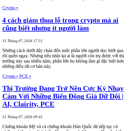
Crypto
•
4 cách giảm thua lỗ trong crypto mà ai
cũng biết nhưng ít người làm
31 Tháng 07, 2026 17:51
Những cách dưới đây chán đến mức phần lớn người đọc lướt qua
rồi quên ngay. Nhưng nếu nhìn lại ai là người còn trụ được với thị
trường này sau nhiều năm, phần lớn họ không làm gì đặc biệt hơn
những điều rất cơ bản này.
Crypto
•
PCE
•
Thị Trường Đang Trở Nên Cực Kỳ Nhạy
Cảm Với Những Biến Động Giá Dữ Dội |
AI, Clairity, PCE
31 Tháng 07, 2026 09:41
Chứng khoán Mỹ và cả chứng khoán Hàn Quốc đã tiếp tục có