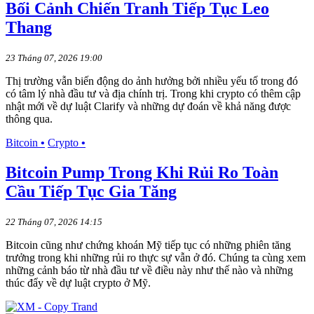
Bối Cảnh Chiến Tranh Tiếp Tục Leo
Thang
23 Tháng 07, 2026 19:00
Thị trường vẫn biến động do ảnh hưởng bởi nhiều yếu tố trong đó
có tâm lý nhà đầu tư và địa chính trị. Trong khi crypto có thêm cập
nhật mới về dự luật Clarify và những dự đoán về khả năng được
thông qua.
Bitcoin
•
Crypto
•
Bitcoin Pump Trong Khi Rủi Ro Toàn
Cầu Tiếp Tục Gia Tăng
22 Tháng 07, 2026 14:15
Bitcoin cũng như chứng khoán Mỹ tiếp tục có những phiên tăng
trưởng trong khi những rủi ro thực sự vẫn ở đó. Chúng ta cùng xem
những cảnh báo từ nhà đầu tư về điều này như thế nào và những
thúc đẩy về dự luật crypto ở Mỹ.