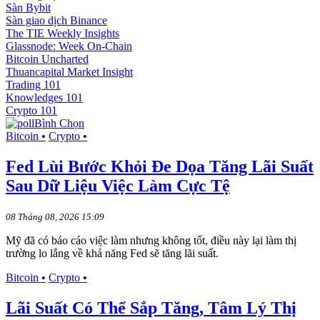
Sàn Bybit
Sàn giao dịch Binance
The TIE Weekly Insights
Glassnode: Week On-Chain
Bitcoin Uncharted
Thuancapital Market Insight
Trading 101
Knowledges 101
Crypto 101
Bình Chọn
Bitcoin
•
Crypto
•
Fed Lùi Bước Khỏi Đe Dọa Tăng Lãi Suất
Sau Dữ Liệu Việc Làm Cực Tệ
08 Tháng 08, 2026 15:09
Mỹ đã có báo cáo việc làm nhưng không tốt, điều này lại làm thị
trường lo lắng về khả năng Fed sẽ tăng lãi suất.
Bitcoin
•
Crypto
•
Lãi Suất Có Thể Sắp Tăng, Tâm Lý Thị