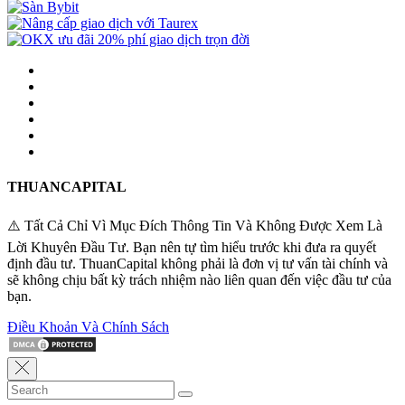
THUANCAPITAL
⚠️ Tất Cả Chỉ Vì Mục Đích Thông Tin Và Không Được Xem Là
Lời Khuyên Đầu Tư. Bạn nên tự tìm hiểu trước khi đưa ra quyết
định đầu tư. ThuanCapital không phải là đơn vị tư vấn tài chính và
sẽ không chịu bất kỳ trách nhiệm nào liên quan đến việc đầu tư của
bạn.
Điều Khoản Và Chính Sách