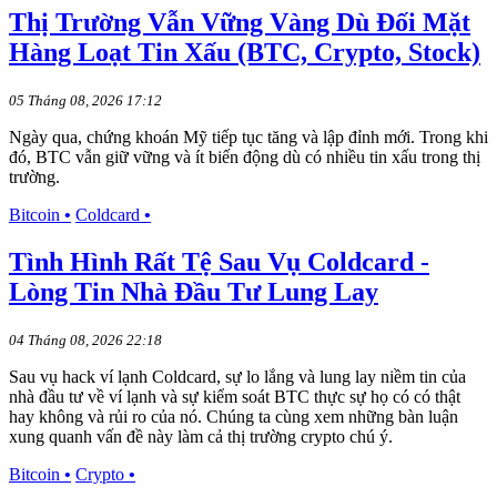
Thị Trường Vẫn Vững Vàng Dù Đối Mặt
Hàng Loạt Tin Xấu (BTC, Crypto, Stock)
05 Tháng 08, 2026 17:12
Ngày qua, chứng khoán Mỹ tiếp tục tăng và lập đỉnh mới. Trong khi
đó, BTC vẫn giữ vững và ít biến động dù có nhiều tin xấu trong thị
trường.
Bitcoin
•
Coldcard
•
Tình Hình Rất Tệ Sau Vụ Coldcard -
Lòng Tin Nhà Đầu Tư Lung Lay
04 Tháng 08, 2026 22:18
Sau vụ hack ví lạnh Coldcard, sự lo lắng và lung lay niềm tin của
nhà đầu tư về ví lạnh và sự kiểm soát BTC thực sự họ có có thật
hay không và rủi ro của nó. Chúng ta cùng xem những bàn luận
xung quanh vấn đề này làm cả thị trường crypto chú ý.
Bitcoin
•
Crypto
•