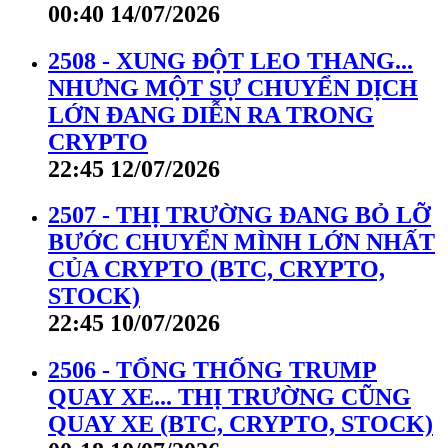
00:40 14/07/2026
2508 - XUNG ĐỘT LEO THANG...
NHƯNG MỘT SỰ CHUYỂN DỊCH
LỚN ĐANG DIỄN RA TRONG
CRYPTO
22:45 12/07/2026
2507 - THỊ TRƯỜNG ĐANG BỎ LỠ
BƯỚC CHUYỂN MÌNH LỚN NHẤT
CỦA CRYPTO (BTC, CRYPTO,
STOCK)
22:45 10/07/2026
2506 - TỔNG THỐNG TRUMP
QUAY XE... THỊ TRƯỜNG CŨNG
QUAY XE (BTC, CRYPTO, STOCK)