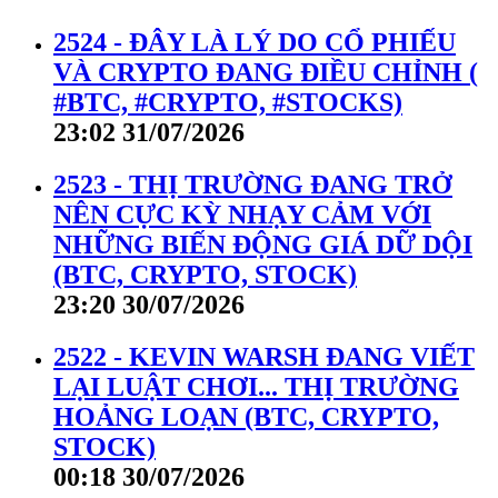
2524 - ĐÂY LÀ LÝ DO CỔ PHIẾU
VÀ CRYPTO ĐANG ĐIỀU CHỈNH (
#BTC, #CRYPTO, #STOCKS)
23:02 31/07/2026
2523 - THỊ TRƯỜNG ĐANG TRỞ
NÊN CỰC KỲ NHẠY CẢM VỚI
NHỮNG BIẾN ĐỘNG GIÁ DỮ DỘI
(BTC, CRYPTO, STOCK)
23:20 30/07/2026
2522 - KEVIN WARSH ĐANG VIẾT
LẠI LUẬT CHƠI... THỊ TRƯỜNG
HOẢNG LOẠN (BTC, CRYPTO,
STOCK)
00:18 30/07/2026