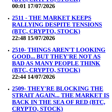
00:01 17/07/2026
2511 - THE MARKET KEEPS
RALLYING DESPITE TENSIONS
(BTC, CRYPTO, STOCK)
22:48 15/07/2026
2510- THINGS AREN'T LOOKING
GOOD... BUT THEY'RE NOT AS
BAD AS MANY PEOPLE THINK
(BTC, CRYPTO, STOCK)
22:44 14/07/2026
2509- THEY'RE BLOCKING THE
STRAIT AGAIN... THE MARKET IS
BACK IN THE SEA OF RED (BTC,
CRYPTO, STOCK)