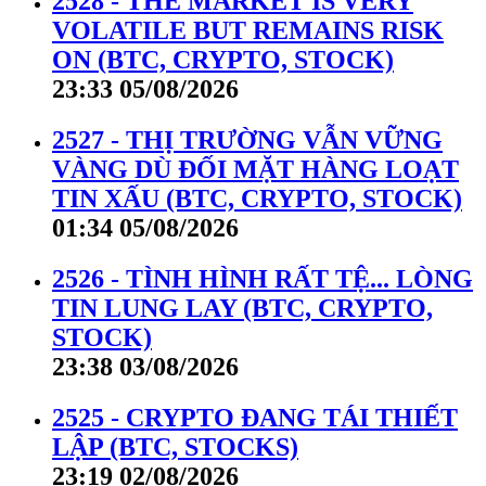
2528 - THE MARKET IS VERY
VOLATILE BUT REMAINS RISK
ON (BTC, CRYPTO, STOCK)
23:33 05/08/2026
2527 - THỊ TRƯỜNG VẪN VỮNG
VÀNG DÙ ĐỐI MẶT HÀNG LOẠT
TIN XẤU (BTC, CRYPTO, STOCK)
01:34 05/08/2026
2526 - TÌNH HÌNH RẤT TỆ... LÒNG
TIN LUNG LAY (BTC, CRYPTO,
STOCK)
23:38 03/08/2026
2525 - CRYPTO ĐANG TÁI THIẾT
LẬP (BTC, STOCKS)
23:19 02/08/2026