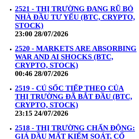
2521 - THỊ TRƯỜNG ĐANG RŨ BỎ
NHÀ ĐẦU TƯ YẾU (BTC, CRYPTO,
STOCK)
23:00 28/07/2026
2520 - MARKETS ARE ABSORBING
WAR AND AI SHOCKS (BTC,
CRYPTO, STOCK)
00:46 28/07/2026
2519 - CÚ SỐC TIẾP THEO CỦA
THỊ TRƯỜNG ĐÃ BẮT ĐẦU (BTC,
CRYPTO, STOCK)
23:15 24/07/2026
2518 - THỊ TRƯỜNG CHẤN ĐỘNG:
GIÁ DẦU MẤT KIỂM SOÁT, CỔ