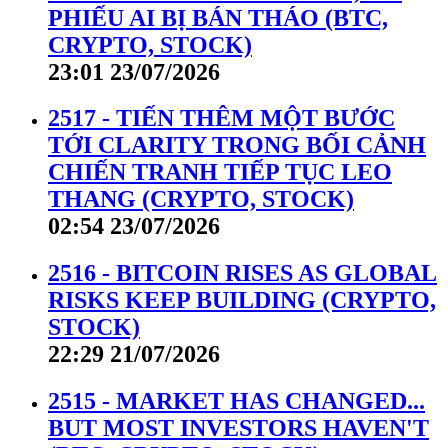
PHIẾU AI BỊ BÁN THÁO (BTC,
CRYPTO, STOCK)
23:01 23/07/2026
2517 - TIẾN THÊM MỘT BƯỚC
TỚI CLARITY TRONG BỐI CẢNH
CHIẾN TRANH TIẾP TỤC LEO
THANG (CRYPTO, STOCK)
02:54 23/07/2026
2516 - BITCOIN RISES AS GLOBAL
RISKS KEEP BUILDING (CRYPTO,
STOCK)
22:29 21/07/2026
2515 - MARKET HAS CHANGED...
BUT MOST INVESTORS HAVEN'T