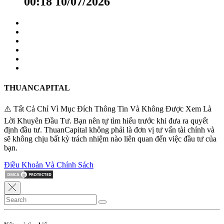
00:18 10/07/2026
THUANCAPITAL
⚠️ Tất Cả Chỉ Vì Mục Đích Thông Tin Và Không Được Xem Là
Lời Khuyên Đầu Tư. Bạn nên tự tìm hiểu trước khi đưa ra quyết
định đầu tư. ThuanCapital không phải là đơn vị tư vấn tài chính và
sẽ không chịu bất kỳ trách nhiệm nào liên quan đến việc đầu tư của
bạn.
Điều Khoản Và Chính Sách