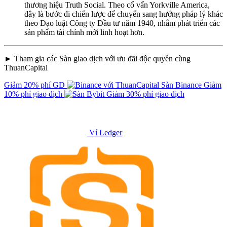
thương hiệu Truth Social. Theo cố vấn Yorkville America,
đây là bước đi chiến lược để chuyển sang hướng pháp lý khác
theo Đạo luật Công ty Đầu tư năm 1940, nhằm phát triển các
sản phẩm tài chính mới linh hoạt hơn.
► Tham gia các Sàn giao dịch với ưu đãi độc quyền cùng
ThuanCapital
Giảm 20% phí GD
Sàn Binance
Giảm
10% phí giao dịch
Giảm 30% phí giao dịch
Ví Ledger