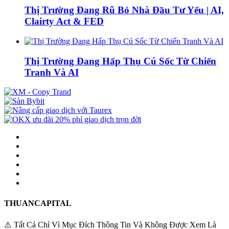
Thị Trường Đang Rũ Bỏ Nhà Đầu Tư Yếu | AI,
Clairty Act & FED
Thị Trường Đang Hấp Thụ Cú Sốc Từ Chiến
Tranh Và AI
THUANCAPITAL
⚠️ Tất Cả Chỉ Vì Mục Đích Thông Tin Và Không Được Xem Là