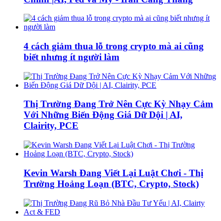
4 cách giảm thua lỗ trong crypto mà ai cũng
biết nhưng ít người làm
Thị Trường Đang Trở Nên Cực Kỳ Nhạy Cảm
Với Những Biến Động Giá Dữ Dội | AI,
Clairity, PCE
Kevin Warsh Đang Viết Lại Luật Chơi - Thị
Trường Hoảng Loạn (BTC, Crypto, Stock)