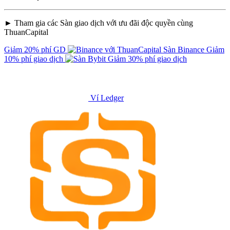
► Tham gia các Sàn giao dịch với ưu đãi độc quyền cùng
ThuanCapital
Giảm 20% phí GD
Sàn Binance
Giảm
10% phí giao dịch
Giảm 30% phí giao dịch
Ví Ledger