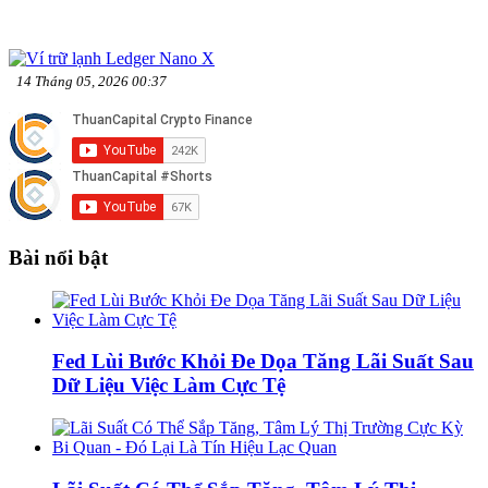
14 Tháng 05, 2026 00:37
Bài nổi bật
Fed Lùi Bước Khỏi Đe Dọa Tăng Lãi Suất Sau
Dữ Liệu Việc Làm Cực Tệ