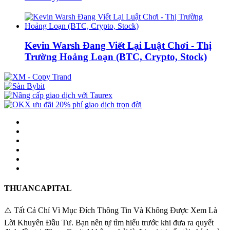
Kevin Warsh Đang Viết Lại Luật Chơi - Thị
Trường Hoảng Loạn (BTC, Crypto, Stock)
THUANCAPITAL
⚠️ Tất Cả Chỉ Vì Mục Đích Thông Tin Và Không Được Xem Là
Lời Khuyên Đầu Tư. Bạn nên tự tìm hiểu trước khi đưa ra quyết