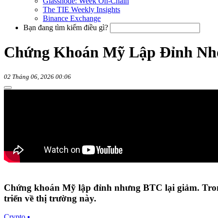
Glassnode: Week On-Chain
The TIE Weekly Insights
Binance Exchange
Bạn đang tìm kiếm điều gì?
Chứng Khoán Mỹ Lập Đỉnh Nhờ 
02 Tháng 06, 2026 00:06
Chứng khoán Mỹ lập đỉnh nhưng BTC lại giảm. Trong 
triển về thị trường này.
Crypto
•