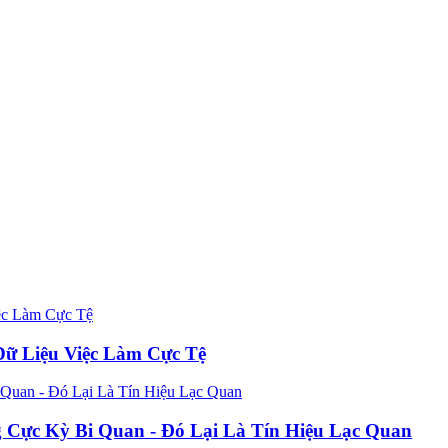
Dữ Liệu Việc Làm Cực Tệ
 Cực Kỳ Bi Quan - Đó Lại Là Tín Hiệu Lạc Quan