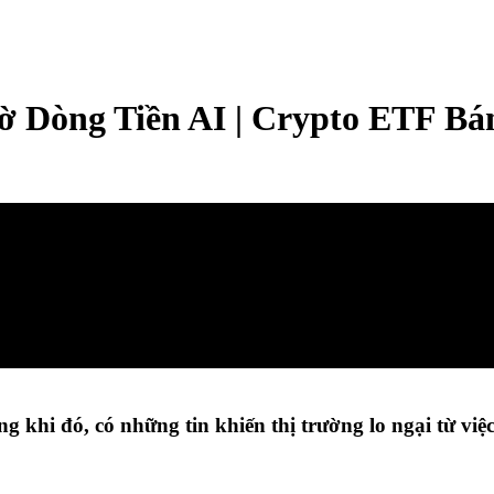
Dòng Tiền AI | Crypto ETF Bán
khi đó, có những tin khiến thị trường lo ngại từ việ