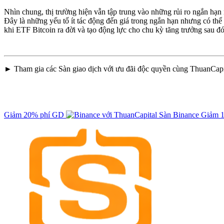
Nhìn chung, thị trường hiện vẫn tập trung vào những rủi ro ngắn hạn 
Đây là những yếu tố ít tác động đến giá trong ngắn hạn nhưng có thể 
khi ETF Bitcoin ra đời và tạo động lực cho chu kỳ tăng trưởng sau đó
► Tham gia các Sàn giao dịch với ưu đãi độc quyền cùng ThuanCapi
Giảm 20% phí GD
Sàn Binance
Giảm 1