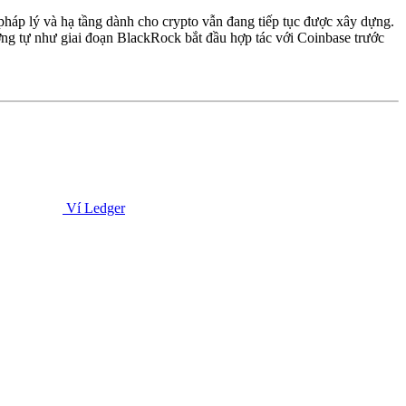
g pháp lý và hạ tầng dành cho crypto vẫn đang tiếp tục được xây dựng.
tương tự như giai đoạn BlackRock bắt đầu hợp tác với Coinbase trước
Ví Ledger