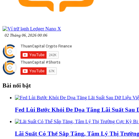
02 Tháng 06, 2026 00:06
Bài nổi bật
Fed Lùi Bước Khỏi Đe Dọa Tăng Lãi Suất Sau 
Lãi Suất Có Thể Sắp Tăng, Tâm Lý Thị Trường