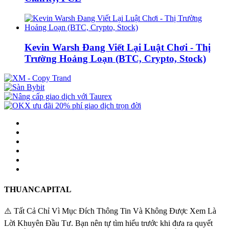
Kevin Warsh Đang Viết Lại Luật Chơi - Thị
Trường Hoảng Loạn (BTC, Crypto, Stock)
THUANCAPITAL
⚠️ Tất Cả Chỉ Vì Mục Đích Thông Tin Và Không Được Xem Là
Lời Khuyên Đầu Tư. Bạn nên tự tìm hiểu trước khi đưa ra quyết