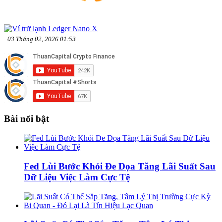
03 Tháng 02, 2026 01:53
Bài nổi bật
Fed Lùi Bước Khỏi Đe Dọa Tăng Lãi Suất Sau
Dữ Liệu Việc Làm Cực Tệ