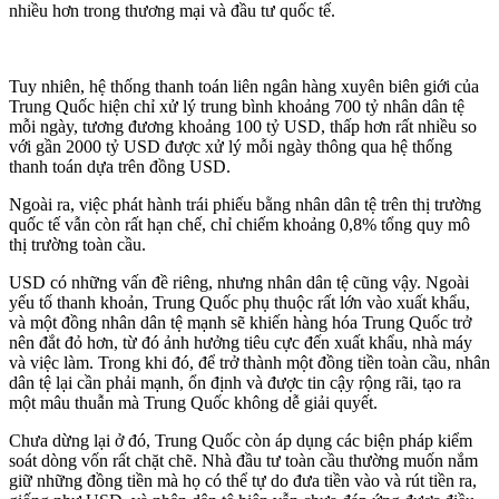
nhiều hơn trong thương mại và đầu tư quốc tế.
Tuy nhiên, hệ thống thanh toán liên ngân hàng xuyên biên giới của
Trung Quốc hiện chỉ xử lý trung bình khoảng 700 tỷ nhân dân tệ
mỗi ngày, tương đương khoảng 100 tỷ USD, thấp hơn rất nhiều so
với gần 2000 tỷ USD được xử lý mỗi ngày thông qua hệ thống
thanh toán dựa trên đồng USD.
Ngoài ra, việc phát hành trái phiếu bằng nhân dân tệ trên thị trường
quốc tế vẫn còn rất hạn chế, chỉ chiếm khoảng 0,8% tổng quy mô
thị trường toàn cầu.
USD có những vấn đề riêng, nhưng nhân dân tệ cũng vậy. Ngoài
yếu tố thanh khoản, Trung Quốc phụ thuộc rất lớn vào xuất khẩu,
và một đồng nhân dân tệ mạnh sẽ khiến hàng hóa Trung Quốc trở
nên đắt đỏ hơn, từ đó ảnh hưởng tiêu cực đến xuất khẩu, nhà máy
và việc làm. Trong khi đó, để trở thành một đồng tiền toàn cầu, nhân
dân tệ lại cần phải mạnh, ổn định và được tin cậy rộng rãi, tạo ra
một mâu thuẫn mà Trung Quốc không dễ giải quyết.
Chưa dừng lại ở đó, Trung Quốc còn áp dụng các biện pháp kiểm
soát dòng vốn rất chặt chẽ. Nhà đầu tư toàn cầu thường muốn nắm
giữ những đồng tiền mà họ có thể tự do đưa tiền vào và rút tiền ra,