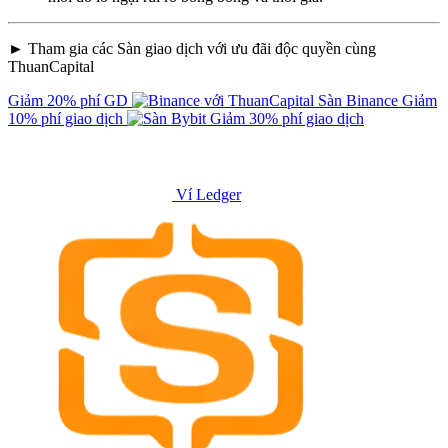
► Tham gia các Sàn giao dịch với ưu đãi độc quyền cùng
ThuanCapital
Giảm 20% phí GD
Sàn Binance
Giảm
10% phí giao dịch
Giảm 30% phí giao dịch
Ví Ledger