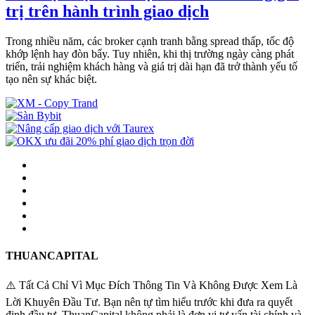
trị trên hành trình giao dịch
Trong nhiều năm, các broker cạnh tranh bằng spread thấp, tốc độ
khớp lệnh hay đòn bẩy. Tuy nhiên, khi thị trường ngày càng phát
triển, trải nghiệm khách hàng và giá trị dài hạn đã trở thành yếu tố
tạo nên sự khác biệt.
THUANCAPITAL
⚠️ Tất Cả Chỉ Vì Mục Đích Thông Tin Và Không Được Xem Là
Lời Khuyên Đầu Tư. Bạn nên tự tìm hiểu trước khi đưa ra quyết
định đầu tư. ThuanCapital không phải là đơn vị tư vấn tài chính và