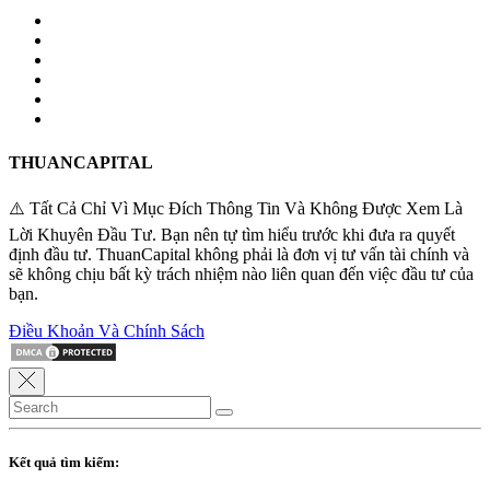
THUANCAPITAL
⚠️ Tất Cả Chỉ Vì Mục Đích Thông Tin Và Không Được Xem Là
Lời Khuyên Đầu Tư. Bạn nên tự tìm hiểu trước khi đưa ra quyết
định đầu tư. ThuanCapital không phải là đơn vị tư vấn tài chính và
sẽ không chịu bất kỳ trách nhiệm nào liên quan đến việc đầu tư của
bạn.
Điều Khoản Và Chính Sách
Kết quả tìm kiếm: