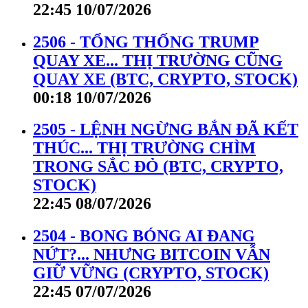
22:45 10/07/2026
2506 - TỔNG THỐNG TRUMP
QUAY XE... THỊ TRƯỜNG CŨNG
QUAY XE (BTC, CRYPTO, STOCK)
00:18 10/07/2026
2505 - LỆNH NGỪNG BẮN ĐÃ KẾT
THÚC... THỊ TRƯỜNG CHÌM
TRONG SẮC ĐỎ (BTC, CRYPTO,
STOCK)
22:45 08/07/2026
2504 - BONG BÓNG AI ĐANG
NỨT?... NHƯNG BITCOIN VẪN
GIỮ VỮNG (CRYPTO, STOCK)
22:45 07/07/2026