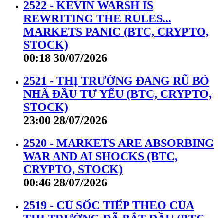
2522 - KEVIN WARSH IS
REWRITING THE RULES...
MARKETS PANIC (BTC, CRYPTO,
STOCK)
00:18 30/07/2026
2521 - THỊ TRƯỜNG ĐANG RŨ BỎ
NHÀ ĐẦU TƯ YẾU (BTC, CRYPTO,
STOCK)
23:00 28/07/2026
2520 - MARKETS ARE ABSORBING
WAR AND AI SHOCKS (BTC,
CRYPTO, STOCK)
00:46 28/07/2026
2519 - CÚ SỐC TIẾP THEO CỦA