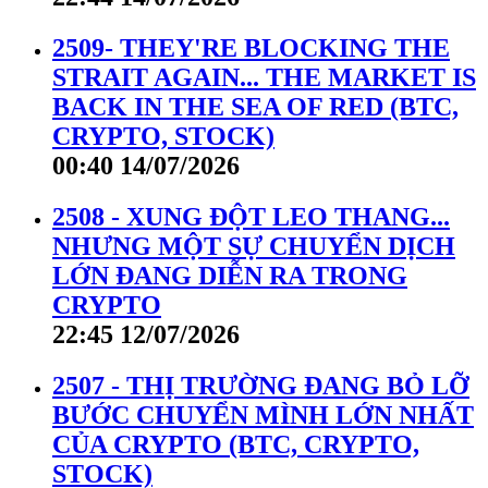
2509- THEY'RE BLOCKING THE
STRAIT AGAIN... THE MARKET IS
BACK IN THE SEA OF RED (BTC,
CRYPTO, STOCK)
00:40 14/07/2026
2508 - XUNG ĐỘT LEO THANG...
NHƯNG MỘT SỰ CHUYỂN DỊCH
LỚN ĐANG DIỄN RA TRONG
CRYPTO
22:45 12/07/2026
2507 - THỊ TRƯỜNG ĐANG BỎ LỠ
BƯỚC CHUYỂN MÌNH LỚN NHẤT
CỦA CRYPTO (BTC, CRYPTO,
STOCK)