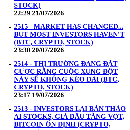
STOCK)
22:29 21/07/2026
2515 - MARKET HAS CHANGED...
BUT MOST INVESTORS HAVEN'T
(BTC, CRYPTO, STOCK)
23:30 20/07/2026
2514 - THỊ TRƯỜNG ĐANG ĐẶT
CƯỢC RẰNG CUỘC XUNG ĐỘT
NÀY SẼ KHÔNG KÉO DÀI (BTC,
CRYPTO, STOCK)
23:17 19/07/2026
2513 - INVESTORS LẠI BÁN THÁO
AI STOCKS, GIÁ DẦU TĂNG VỌT,
BITCOIN ỔN ĐỊNH (CRYPTO,