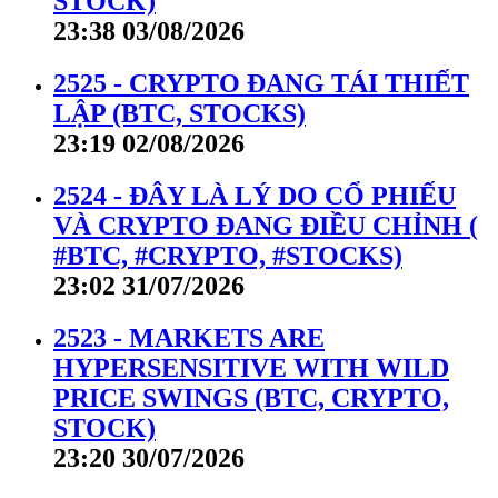
STOCK)
23:38 03/08/2026
2525 - CRYPTO ĐANG TÁI THIẾT
LẬP (BTC, STOCKS)
23:19 02/08/2026
2524 - ĐÂY LÀ LÝ DO CỔ PHIẾU
VÀ CRYPTO ĐANG ĐIỀU CHỈNH (
#BTC, #CRYPTO, #STOCKS)
23:02 31/07/2026
2523 - MARKETS ARE
HYPERSENSITIVE WITH WILD
PRICE SWINGS (BTC, CRYPTO,
STOCK)
23:20 30/07/2026