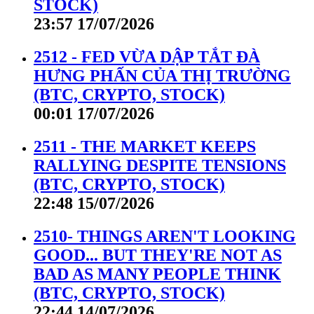
STOCK)
23:57 17/07/2026
2512 - FED VỪA DẬP TẮT ĐÀ
HƯNG PHẤN CỦA THỊ TRƯỜNG
(BTC, CRYPTO, STOCK)
00:01 17/07/2026
2511 - THE MARKET KEEPS
RALLYING DESPITE TENSIONS
(BTC, CRYPTO, STOCK)
22:48 15/07/2026
2510- THINGS AREN'T LOOKING
GOOD... BUT THEY'RE NOT AS
BAD AS MANY PEOPLE THINK
(BTC, CRYPTO, STOCK)
22:44 14/07/2026