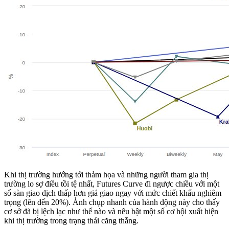
Khi thị trường hướng tới thảm họa và những người tham gia thị
trường lo sợ điều tồi tệ nhất, Futures Curve đi ngược chiều với một
số sàn giao dịch thấp hơn giá giao ngay với mức chiết khấu nghiêm
trọng (lên đến 20%). Ảnh chụp nhanh của hành động này cho thấy
cơ sở đã bị lệch lạc như thế nào và nêu bật một số cơ hội xuất hiện
khi thị trường trong trạng thái căng thẳng.