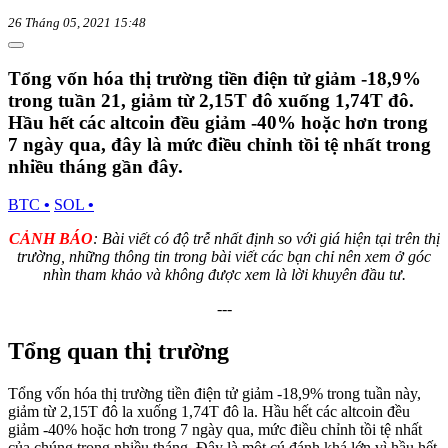
26 Tháng 05, 2021 15:48
Tổng vốn hóa thị trường tiền điện tử giảm -18,9%
trong tuần 21, giảm từ 2,15T đô xuống 1,74T đô.
Hầu hết các altcoin đều giảm -40% hoặc hơn trong
7 ngày qua, đây là mức điều chỉnh tồi tệ nhất trong
nhiều tháng gần đây.
BTC
•
SOL
•
CẢNH BÁO
: Bài viết có độ trễ nhất định so với giá hiện tại trên thị
trường, những thông tin trong bài viết các bạn chỉ nên xem ở góc
nhìn tham khảo và không được xem là lời khuyên đầu tư.
---
Tổng quan thị trường
Tổng vốn hóa thị trường tiền điện tử giảm -18,9% trong tuần này,
giảm từ 2,15T đô la xuống 1,74T đô la. Hầu hết các altcoin đều
giảm -40% hoặc hơn trong 7 ngày qua, mức điều chỉnh tồi tệ nhất
của chúng trong nhiều tháng. Đây là một cú đánh khá lớn vì hầu hết