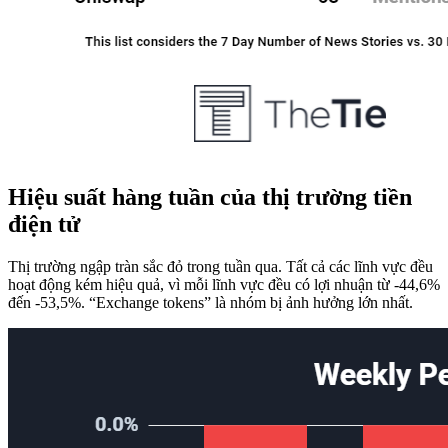
Hiệu suất hàng tuần của thị trường tiền
điện tử
Thị trường ngập tràn sắc đỏ trong tuần qua. Tất cả các lĩnh vực đều
hoạt động kém hiệu quả, vì mỗi lĩnh vực đều có lợi nhuận từ -44,6%
đến -53,5%. “Exchange tokens” là nhóm bị ảnh hưởng lớn nhất.