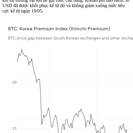
khi thị trường vật lộn để giữ mức cân bằng. Khoản phí bảo hiểm 50
USD đã được khôi phục kể từ đó và không giảm xuống mức tiêu
cực kể từ ngày 19/05.