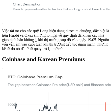
Việc tài trợ cho các quỹ Long hiện đang được ưa chuộng, đặc biệt là
trên Huobi và Okex (những lo ngại về quy định đã khiến các nhà
giao dịch bán khống ), khi thị trường sụp đổ vào ngày 19/05. Nguồn
vốn vẫn âm vào cuối tuần khi thị trường tiếp tục giảm mạnh, nhưng
kể từ đó nó đã từ từ quay trở lại mức 0.
Coinbase and Korean Premiums