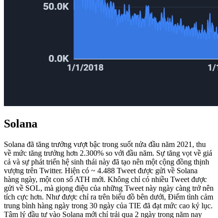
Solana
Solana đã tăng trưởng vượt bậc trong suốt nửa đầu năm 2021, thu
về mức tăng trưởng hơn 2.300% so với đầu năm. Sự tăng vọt về giá
cả và sự phát triển hệ sinh thái này đã tạo nên một cộng đồng thịnh
vượng trên Twitter. Hiện có ~ 4.488 Tweet được gửi về Solana
hàng ngày, một con số ATH mới. Không chỉ có nhiều Tweet được
gửi về SOL, mà giọng điệu của những Tweet này ngày càng trở nên
tích cực hơn. Như được chỉ ra trên biểu đồ bên dưới, Điểm tình cảm
trung bình hàng ngày trong 30 ngày của TIE đã đạt mức cao kỷ lục.
Tâm lý đầu tư vào Solana mới chỉ trải qua 2 ngày trong năm nay