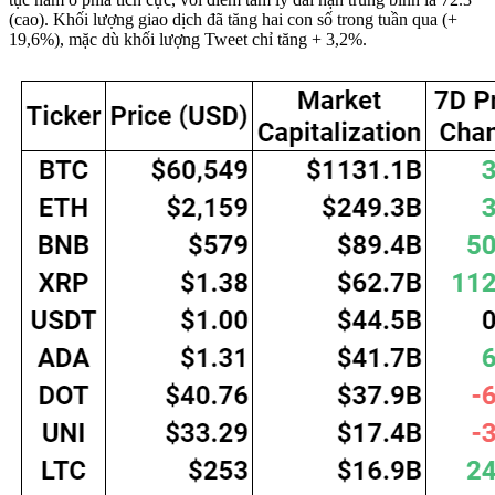
(cao). Khối lượng giao dịch đã tăng hai con số trong tuần qua (+
19,6%), mặc dù khối lượng Tweet chỉ tăng + 3,2%.