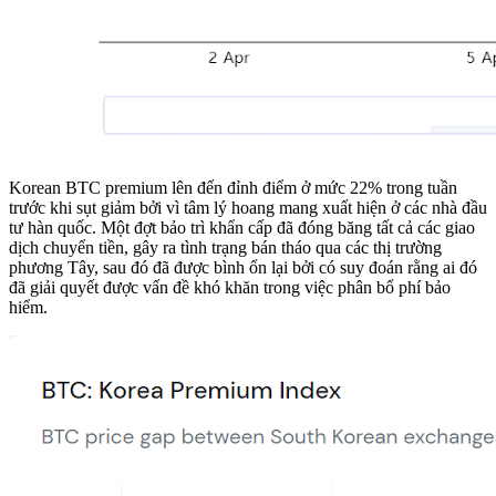
Korean BTC premium lên đến đỉnh điểm ở mức 22% trong tuần
trước khi sụt giảm bởi vì tâm lý hoang mang xuất hiện ở các nhà đầu
tư hàn quốc. Một đợt bảo trì khẩn cấp đã đóng băng tất cả các giao
dịch chuyển tiền, gây ra tình trạng bán tháo qua các thị trường
phương Tây, sau đó đã được bình ổn lại bởi có suy đoán rằng ai đó
đã giải quyết được vấn đề khó khăn trong việc phân bổ phí bảo
hiểm.