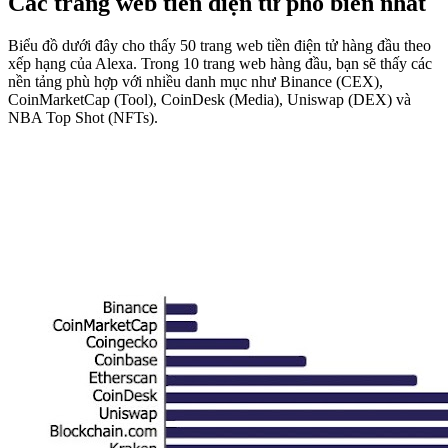
Các trang web tiền điện tử phổ biến nhất
Biểu đồ dưới đây cho thấy 50 trang web tiền điện tử hàng đầu theo
xếp hạng của Alexa. Trong 10 trang web hàng đầu, bạn sẽ thấy các
nền tảng phù hợp với nhiều danh mục như Binance (CEX),
CoinMarketCap (Tool), CoinDesk (Media), Uniswap (DEX) và
NBA Top Shot (NFTs).