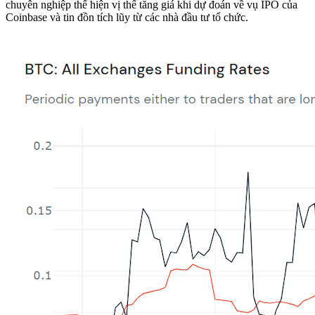
chuyên nghiệp thể hiện vị thế tăng giá khi dự đoán về vụ IPO của
Coinbase và tin đồn tích lũy từ các nhà đầu tư tổ chức.