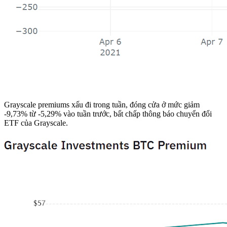
Grayscale premiums xấu đi trong tuần, đóng cửa ở mức giảm
-9,73% từ -5,29% vào tuần trước, bất chấp thông báo chuyển đổi
ETF của Grayscale.