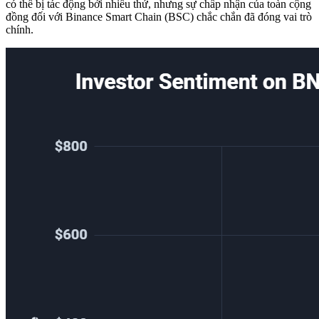
có thể bị tác động bởi nhiều thứ, nhưng sự chấp nhận của toàn cộng
đồng đối với Binance Smart Chain (BSC) chắc chắn đã đóng vai trò
chính.