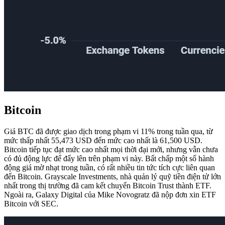
Bitcoin
Giá BTC đã được giao dịch trong phạm vi 11% trong tuần qua, từ
mức thấp nhất 55,473 USD đến mức cao nhất là 61,500 USD.
Bitcoin tiếp tục đạt mức cao nhất mọi thời đại mới, nhưng vẫn chưa
có đủ động lực để đẩy lên trên phạm vi này. Bất chấp một số hành
động giá mờ nhạt trong tuần, có rất nhiều tin tức tích cực liên quan
đến Bitcoin. Grayscale Investments, nhà quản lý quỹ tiền điện tử lớn
nhất trong thị trường đã cam kết chuyển Bitcoin Trust thành ETF.
Ngoài ra, Galaxy Digital của Mike Novogratz đã nộp đơn xin ETF
Bitcoin với SEC.