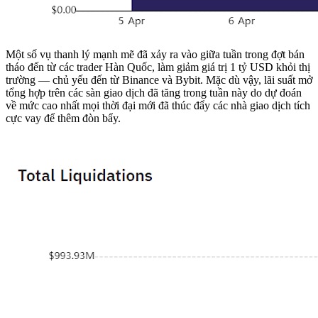
Một số vụ thanh lý mạnh mẽ đã xảy ra vào giữa tuần trong đợt bán
tháo đến từ các trader Hàn Quốc, làm giảm giá trị 1 tỷ USD khỏi thị
trường — chủ yếu đến từ Binance và Bybit. Mặc dù vậy, lãi suất mở
tổng hợp trên các sàn giao dịch đã tăng trong tuần này do dự đoán
về mức cao nhất mọi thời đại mới đã thúc đẩy các nhà giao dịch tích
cực vay để thêm đòn bẩy.