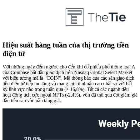
Hiệu suất hàng tuần của thị trường tiền
điện tử
Với những ngày đếm ngược cho đến khi cổ phiếu phổ thông loại A
của Coinbase bắt đầu giao dịch trên Nasdaq Global Select Market
với biểu tượng mã là “COIN”, Mã thông báo của các sàn giao dịch
tiền điện tử tiếp tục tăng và mang lại lợi nhuận cao nhất so với bất
kỳ lĩnh vực nào trong tuần qua (+ 16,8%). Tất cả các ngành đều
hoạt động tích cực ngoài NFTs (-2,4%), vốn đã trải qua đợt giảm giá
đầu tiên sau vài tuần tăng giá.