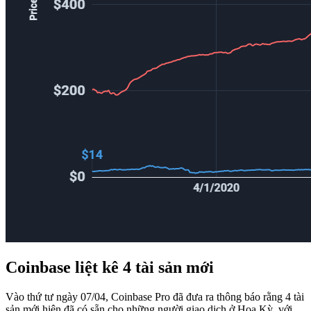
Coinbase liệt kê 4 tài sản mới
Vào thứ tư ngày 07/04, Coinbase Pro đã đưa ra thông báo rằng 4 tài
sản mới hiện đã có sẵn cho những người giao dịch ở Hoa Kỳ, với